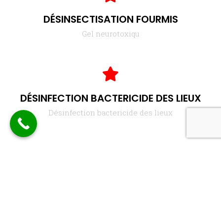
DÉSINSECTISATION FOURMIS
Gel neurotoxiqu
DÉSINFECTION BACTERICIDE DES LIEUX
Désinfection bactericide des lieux
DÉSINSECTISATION PUCES / CIRONS
Par Gaz sec