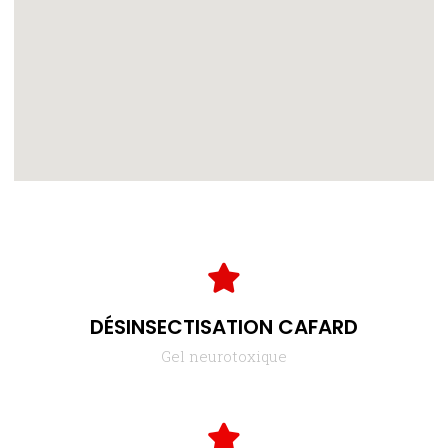
DÉSINSECTISATION CAFARD
Gel neurotoxique