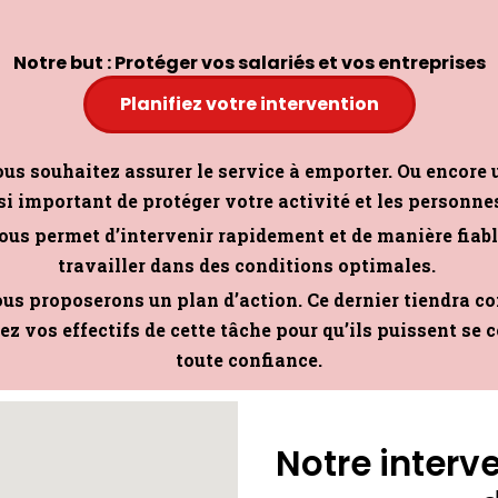
Notre but : Protéger vos salariés et vos entreprises
Planifiez votre intervention
ous souhaitez assurer le service à emporter. Ou encore 
nsi important de protéger votre activité et les personn
ous permet d’intervenir rapidement et de manière fiab
travailler dans des conditions optimales.
ous proposerons un plan d’action. Ce dernier tiendra co
ez vos effectifs de cette tâche pour qu’ils puissent se c
toute confiance.
Notre interven