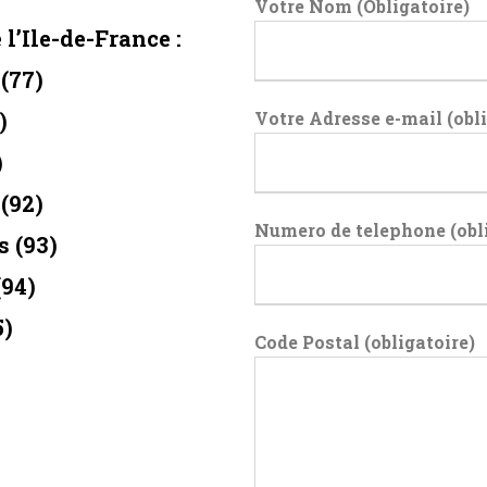
Votre Nom (Obligatoire)
 l’Ile-de-France :
(77)
)
Votre Adresse e-mail (obli
)
(92)
Numero de telephone (obli
s (93)
94)
5)
Code Postal (obligatoire)