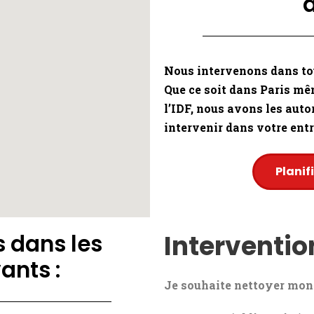
Nous intervenons dans tou
Que ce soit dans Paris mê
l’IDF, nous avons les auto
intervenir dans votre ent
Planif
 dans les
Interventi
ants :
Je souhaite nettoyer mon