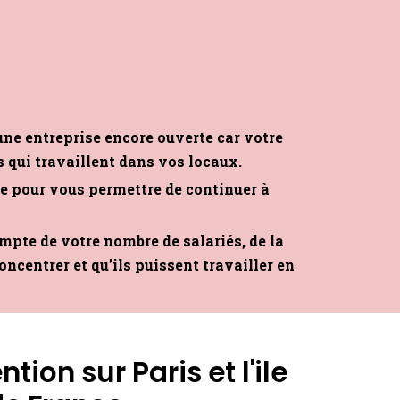
une entreprise encore ouverte car votre
es qui travaillent dans vos locaux.
le pour vous permettre de continuer à
mpte de votre nombre de salariés, de la
oncentrer et qu’ils puissent travailler en
tion sur Paris et l'ile