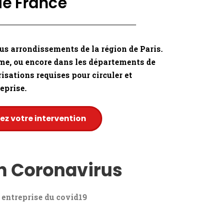
de France
s arrondissements de la région de Paris.
me, ou encore dans les départements de
risations requises pour circuler et
reprise.
iez votre intervention
on Coronavirus
 entreprise du covid19