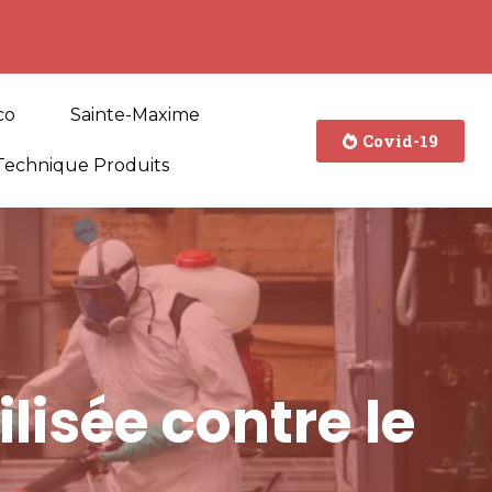
co
Sainte-Maxime
Covid-19
Technique Produits
lisée contre le