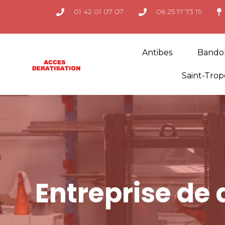
01 42 01 07 07
06 25 17 73 19
Antibes
Bando
Saint-Trop
Entreprise de 