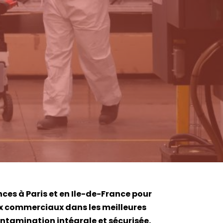
es à Paris et en Ile-de-France pour
ux commerciaux dans les meilleures
ontamination intégrale et sécurisée.