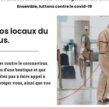
Ensemble, luttons contre le covid-19
os locaux du
us.
er contre le coronavirus.
ou d’une boutique et que
itez pas à faire appel à
otéger vous, ainsi que vos