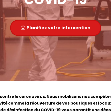
Planifiez votre intervention
contre le coronavirus. Nous mobilisons nos compétenc
tivité comme la réouverture de vos boutiques et loca
é de désinfection du COVID-19 vous garantit une déc