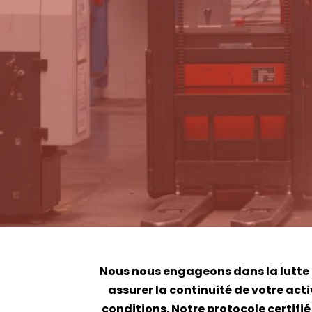
Nous nous engageons dans la lutte 
assurer la continuité de votre ac
conditions. Notre protocole certifi