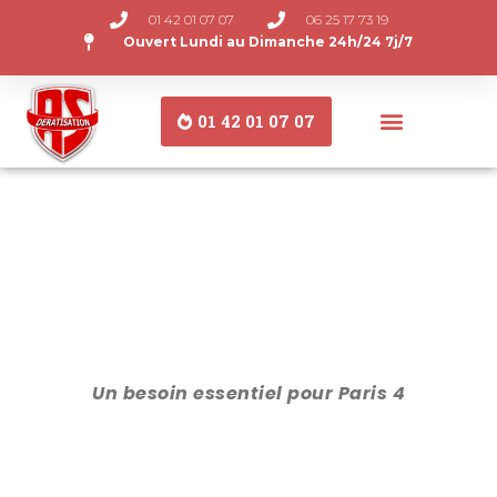
01 42 01 07 07
06 25 17 73 19
Ouvert Lundi au Dimanche 24h/24 7j/7
01 42 01 07 07
Un besoin essentiel pour Paris 4
DERATISATION