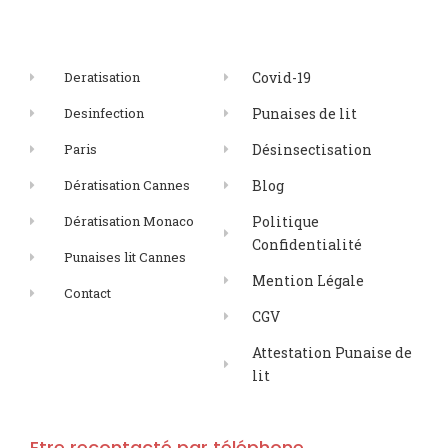
Deratisation
Covid-19
Desinfection
Punaises de lit
Paris
Désinsectisation
Dératisation Cannes
Blog
Dératisation Monaco
Politique
Confidentialité
Punaises lit Cannes
Mention Légale
Contact
CGV
Attestation Punaise de
lit
Etre recontacté par téléphone