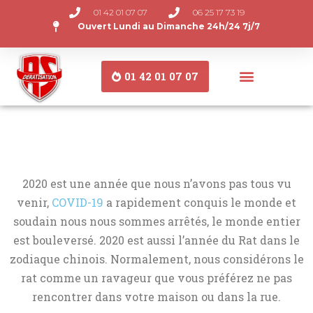
01 42 01 07 07
06 25 17 73 19
Ouvert Lundi au Dimanche 24h/24 7j/7
01 42 01 07 07
L'année du Rat
2020 est une année que nous n’avons pas tous vu
venir,
COVID-19
a rapidement conquis le monde et
soudain nous nous sommes arrêtés, le monde entier
est bouleversé. 2020 est aussi l’année du Rat dans le
zodiaque chinois. Normalement, nous considérons le
rat comme un ravageur que vous préférez ne pas
rencontrer dans votre maison ou dans la rue.