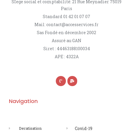
SIege social et comptabilité: 21 Rue Meynadier 75019
Paris
Standard 01 42 01 07 07
Mail: contact@accesservices.fr
Sas Fondé en décembre 2002
Assuré au GAN
Siret : 44463188100034
APE : 4322A
Navigation
Deratisation
Covid-19