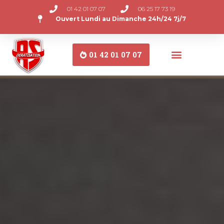
01 42 01 07 07
06 25 17 73 19
Ouvert Lundi au Dimanche 24h/24 7j/7
01 42 01 07 07