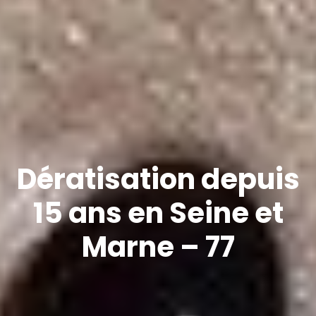
Dératisation depuis
15 ans en Seine et
Marne – 77