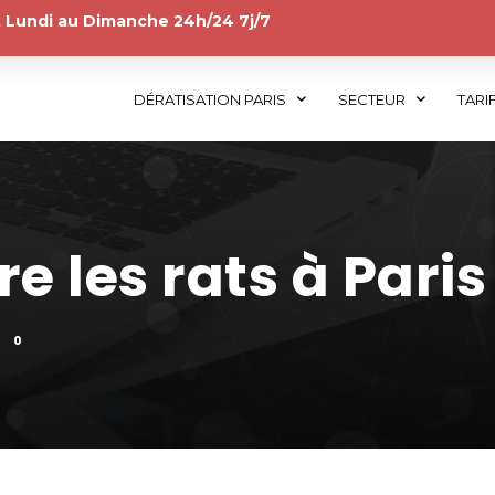
 Lundi au Dimanche 24h/24 7j/7
DÉRATISATION PARIS
SECTEUR
TARI
re les rats à Paris
0