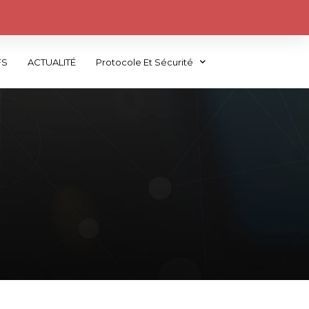
FS
ACTUALITÉ
Protocole Et Sécurité