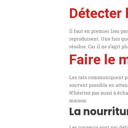
Détecter 
Il faut en premier lieu par
reproduisent. Une fois qu
résolue. Car il ne s’agit 
Faire le
Les rats communiquent par 
souvent possible en attend
N’hésitez pas aussi à éch
maison.
La nourritur
Les rongeurs sont par défau