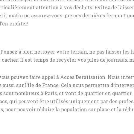
rticulièrement attention à vos déchets. Évitez de laisser
 petit matin ou assurez-vous que ces dernières ferment c
d’en profiter!
. Pensez à bien nettoyer votre terrain, ne pas laisser les 
 cacher. Il est temps de recycler vos piles de journaux m
vous pouvez faire appel à Acces Deratisation. Nous inte
s aussi sur l’île de France. Cela nous permettra d’interv
ls sont nombreux à Paris, et vont de quartier en quartier
ocs, qui peuvent être utilisés uniquement par des profe
s, pour pouvoir réduire la population sur place et la rédui