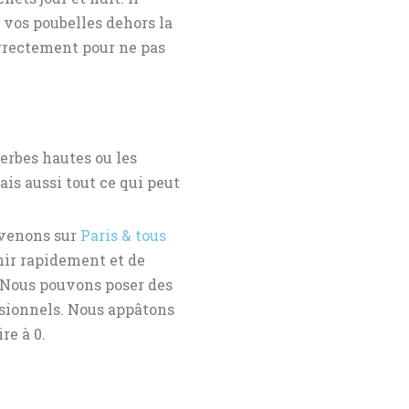
 vos poubelles dehors la
orrectement pour ne pas
herbes hautes ou les
ais aussi tout ce qui peut
rvenons sur
Paris & tous
enir rapidement et de
. Nous pouvons poser des
ssionnels. Nous appâtons
re à 0.